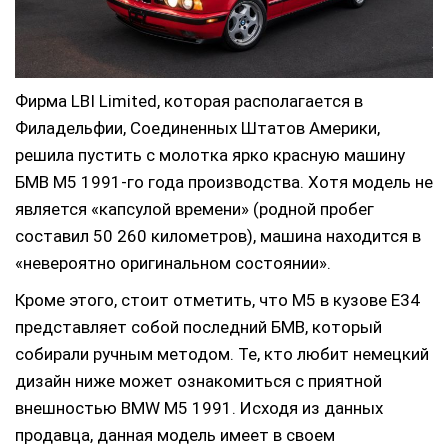
Фирма LBI Limited, которая располагается в
Филадельфии, Соединенных Штатов Америки,
решила пустить с молотка ярко красную машину
БМВ М5 1991-го года производства.
Хотя модель не
является «капсулой времени» (родной пробег
составил 50 260 километров), машина находится в
«невероятно оригинальном состоянии».
Кроме этого, стоит отметить, что М5 в кузове Е34
представляет собой последний БМВ, который
собирали ручным методом. Те, кто любит немецкий
дизайн ниже может ознакомиться с приятной
внешностью BMW M5 1991. Исходя из данных
продавца, данная модель имеет в своем