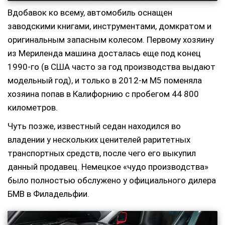
Вдобавок ко всему, автомобиль оснащен
заводскими книгами, инструментами, домкратом и
оригинальным запасным колесом. Первому хозяину
из Мериленда машина досталась еще под конец
1990-го (в США часто за год производства выдают
модельный год), и только в 2012-м М5 поменяла
хозяина попав в Калифорнию с пробегом 44 800
километров.
Чуть позже, известный седан находился во
владении у нескольких ценителей раритетных
транспортных средств, после чего его выкупил
данный продавец. Немецкое «чудо производства»
было полностью обслужено у официального дилера
БМВ в Филадельфии.