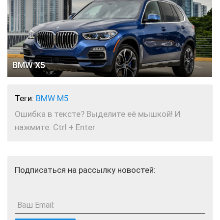
BMW X5
Теги:
BMW M5
Ошибка в тексте? Выделите её мышкой! И
нажмите: Ctrl + Enter
Подписаться на рассылку новостей:
Ваш Email: