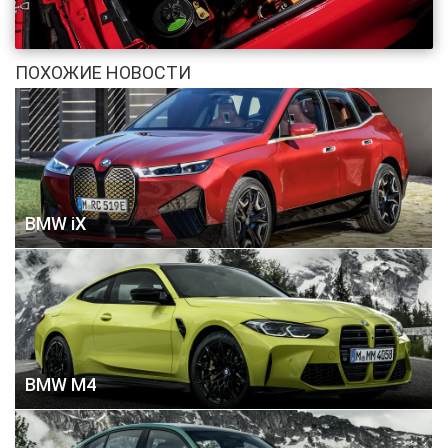
ПОХОЖИЕ НОВОСТИ
BMW iX
BMW M4