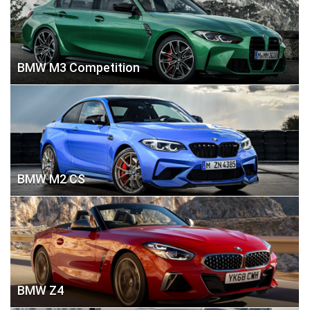
BMW M3 Competition
BMW M2 CS
BMW Z4