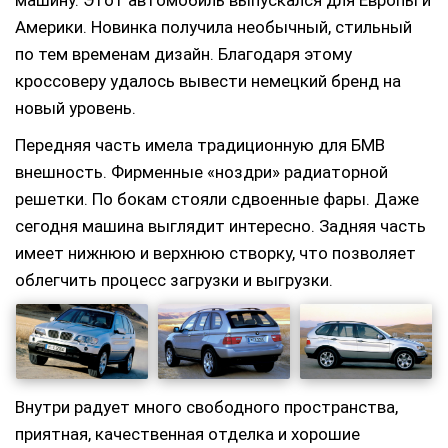
машину. Этот автомобиль выпускался для Европы и
Америки. Новинка получила необычный, стильный
по тем временам дизайн. Благодаря этому
кроссоверу удалось вывести немецкий бренд на
новый уровень.
Передняя часть имела традиционную для БМВ
внешность. Фирменные «ноздри» радиаторной
решетки. По бокам стояли сдвоенные фары. Даже
сегодня машина выглядит интересно. Задняя часть
имеет нижнюю и верхнюю створку, что позволяет
облегчить процесс загрузки и выгрузки.
Внутри радует много свободного пространства,
приятная, качественная отделка и хорошие