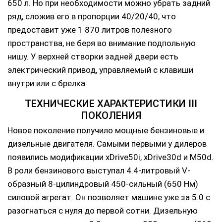
650 л. Но при необходимости можно убрать задний
ряд, сложив его в пропорции 40/20/40, что
предоставит уже 1 870 литров полезного
пространства, не беря во внимание подпольную
нишу. У верхней створки задней двери есть
электрический привод, управляемый с клавиши
внутри или с брелка.
ТЕХНИЧЕСКИЕ ХАРАКТЕРИСТИКИ III
ПОКОЛЕНИЯ
Новое поколение получило мощные бензиновые и
дизельные двигателя. Самыми первыми у дилеров
появились модификации xDrive50i, xDrive30d и M50d.
В роли бензинового выступал 4.4-литровый V-
образный 8-цилиндровый 450-сильный (650 Нм)
силовой агрегат. Он позволяет машине уже за 5.0 с
разогнаться с нуля до первой сотни. Дизельную