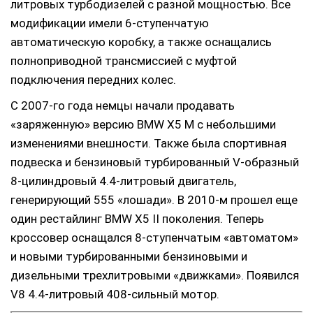
литровых турбодизелей с разной мощностью. Все
модификации имели 6-ступенчатую
автоматическую коробку, а также оснащались
полноприводной трансмиссией с муфтой
подключения передних колес.
С 2007-го года немцы начали продавать
«заряженную» версию BMW X5 M с небольшими
изменениями внешности. Также была спортивная
подвеска и бензиновый турбированный V-образный
8-цилиндровый 4.4-литровый двигатель,
генерирующий 555 «лошади». В 2010-м прошел еще
один рестайлинг BMW X5 II поколения. Теперь
кроссовер оснащался 8-ступенчатым «автоматом»
и новыми турбированными бензиновыми и
дизельными трехлитровыми «движками». Появился
V8 4.4-литровый 408-сильный мотор.