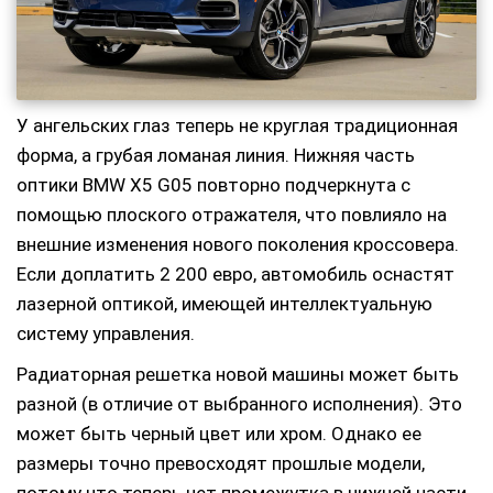
У ангельских глаз теперь не круглая традиционная
форма, а грубая ломаная линия. Нижняя часть
оптики BMW X5 G05 повторно подчеркнута с
помощью плоского отражателя, что повлияло на
внешние изменения нового поколения кроссовера.
Если доплатить 2 200 евро, автомобиль оснастят
лазерной оптикой, имеющей интеллектуальную
систему управления.
Радиаторная решетка новой машины может быть
разной (в отличие от выбранного исполнения). Это
может быть черный цвет или хром. Однако ее
размеры точно превосходят прошлые модели,
потому что теперь нет промежутка в нижней части.