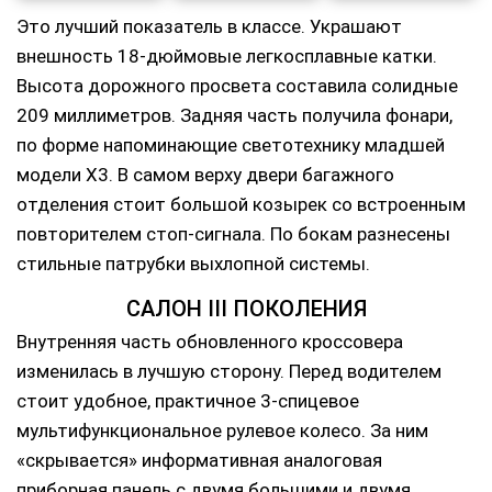
Это лучший показатель в классе. Украшают
внешность 18-дюймовые легкосплавные катки.
Высота дорожного просвета составила солидные
209 миллиметров. Задняя часть получила фонари,
по форме напоминающие светотехнику младшей
модели Х3. В самом верху двери багажного
отделения стоит большой козырек со встроенным
повторителем стоп-сигнала. По бокам разнесены
стильные патрубки выхлопной системы.
САЛОН III ПОКОЛЕНИЯ
Внутренняя часть обновленного кроссовера
изменилась в лучшую сторону. Перед водителем
стоит удобное, практичное 3-спицевое
мультифункциональное рулевое колесо. За ним
«скрывается» информативная аналоговая
приборная панель с двумя большими и двумя