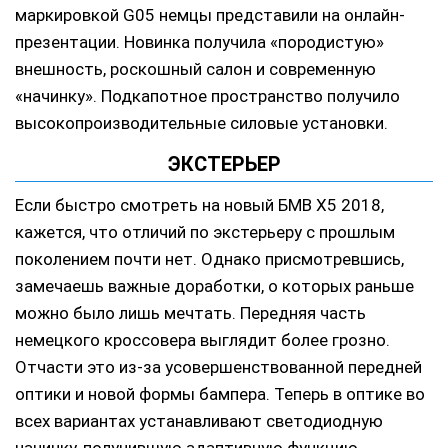
маркировкой G05 немцы представили на онлайн-
презентации. Новинка получила «породистую»
внешность, роскошный салон и современную
«начинку». Подкапотное пространство получило
высокопроизводительные силовые установки.
ЭКСТЕРЬЕР
Если быстро смотреть на новый БМВ Х5 2018,
кажется, что отличий по экстерьеру с прошлым
поколением почти нет. Однако присмотревшись,
замечаешь важные доработки, о которых раньше
можно было лишь мечтать. Передняя часть
немецкого кроссовера выглядит более грозно.
Отчасти это из-за усовершенствованной передней
оптики и новой формы бампера. Теперь в оптике во
всех вариантах устанавливают светодиодную
начинку, получившую адаптивную функцию.