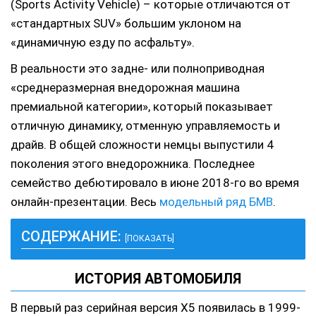
(Sports Activity Vehicle) – которые отличаются от
«стандартных SUV» большим уклоном на
«динамичную езду по асфальту».
В реальности это задне- или полноприводная
«среднеразмерная внедорожная машина
премиальной категории», который показывает
отличную динамику, отменную управляемость и
драйв. В общей сложности немцы выпустили 4
поколения этого внедорожника. Последнее
семейство дебютировало в июне 2018-го во время
онлайн-презентации. Весь
модельный ряд БМВ
.
СОДЕРЖАНИЕ:
[ПОКАЗАТЬ]
ИСТОРИЯ АВТОМОБИЛЯ
В первый раз серийная версия Х5 появилась в 1999-