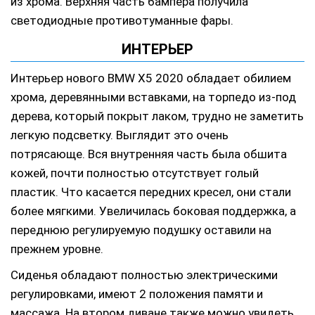
из хрома. Верхняя часть бампера получила
светодиодные противотуманные фары.
ИНТЕРЬЕР
Интерьер нового BMW X5 2020 обладает обилием
хрома, деревянными вставками, на торпедо из-под
дерева, который покрыт лаком, трудно не заметить
легкую подсветку. Выглядит это очень
потрясающе. Вся внутренняя часть была обшита
кожей, почти полностью отсутствует голый
пластик. Что касается передних кресел, они стали
более мягкими. Увеличилась боковая поддержка, а
переднюю регулируемую подушку оставили на
прежнем уровне.
Сиденья обладают полностью электрическими
регулировками, имеют 2 положения памяти и
массажа. На втором диване также можно увидеть