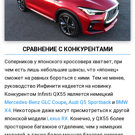
СРАВНЕНИЕ С КОНКУРЕНТАМИ
Соперников у японского кроссовера хватает, при
чем есть лишь небольшие шансы, что «японец»
сможет на равных бороться с ними. Тем не менее,
руководство Инфинити надеется на новинку.
Конкурентом Infiniti QX55 является немецкий
Mercedes-Benz GLC Coupe
,
Audi Q5 Sportback
и
BMW
X4
. Некоторые даже могут присмотреться к другой
японской модели
Lexus RX
. Конечно, у QX55 более
просторное багажное отделение, чем у немецких
моделей, а также более мощная базовая силовая