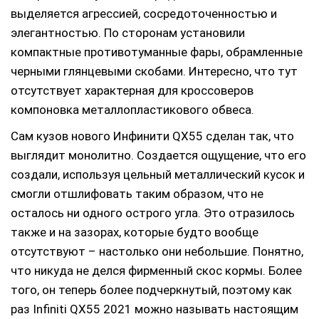
выделяется агрессией, сосредоточенностью и
элегантностью. По сторонам установили
компактные противотуманные фары, обрамленные
черными глянцевыми скобами. Интересно, что тут
отсутствует характерная для кроссоверов
компоновка металлопластикового обвеса.
Сам кузов нового Инфинити QX55 сделан так, что
выглядит монолитно. Создается ощущение, что его
создали, используя цельный металлический кусок и
смогли отшлифовать таким образом, что не
осталось ни одного острого угла. Это отразилось
также и на зазорах, которые будто вообще
отсутствуют – настолько они небольшие. Понятно,
что никуда не делся фирменный скос кормы. Более
того, он теперь более подчеркнутый, поэтому как
раз Infiniti QX55 2021 можно называть настоящим