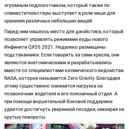
огромным подлокотником, который также по
совместительствую выступает в роли ниши для
хранения различных небольших вещей.
Перед ним нашлось место для джойстика, который
позволяет управлять режимами езды нового
Инфинити QX55 2021. Недалеко размещены
подстаканники. Если говорить за сами кресла, они
являются анатомическими и разрабатывались
вместе со специалистами космического ведомства
NASA, которое называется Zero Gravity. Благодаря
этому существенно снижается нагрузка на
позвоночник водителя и его поясничный отдел. А
при помощи внушительной боковой поддержке
удается достигнуть уверенной посадки, невзирая на
крутые повороты.