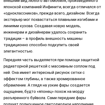
Внешний вид любого автомобиля, произведенного
японской компанией Инфинити, всегда отличался от
«одноклассников», прежде всего, дизайном. Всегда
экстерьер мог похвастаться плавными изгибами и
линиями кузова. Создавая новую модель,
инженерам и дизайнерам удалось сохранить
традиции – в профиль внешность машины
традиционно способно подкупить своей
элегантностью.
Передняя часть выделяется при помощи защитной
радиаторной решеткой с массивным соплом под
ней. Она имеет интересный рисунок сетки с
эффектом глубины, а также хромированное
обрамление. А глядя на узкие фары создается
ощущение, будто «японец» похож на морду
разъяренного буйвола. Сами передние фары
получат полноценное светодиодное наполнение.