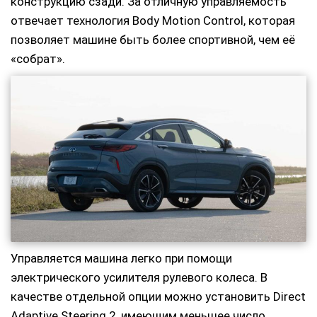
конструкцию сзади. За отличную управляемость
отвечает технология Body Motion Control, которая
позволяет машине быть более спортивной, чем её
«собрат».
Управляется машина легко при помощи
электрического усилителя рулевого колеса. В
качестве отдельной опции можно установить Direct
Adaptive Steering 2, имеющим меньшее число