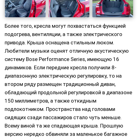
Более того, кресла могут похвастаться функцией
подогрева, вентиляции, а также электрического
привода. Крыша оснащена стильным люком.
Любители музыки оценят отличную акустическую
систему Bose Performance Series, имеющую 16
динамиков. Если передние кресла получили 8-
диапазонную электрическую регулировку, то на
втором ряду размещен традиционный диван,
обладающий продольной регулировкой в диапазоне
150 миллиметров, а также откидным
подлокотником. Пространства над головами
сидящих сзади пассажиров стало чуть меньше.
Всему виной та же спадающая крыша. Прошлую
версию нередко обвиняли за маленькое багажное