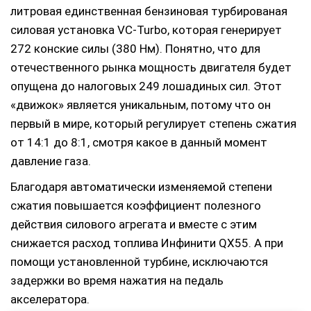
литровая единственная бензиновая турбированая
силовая установка VC-Turbo, которая генерирует
272 конские силы (380 Нм). Понятно, что для
отечественного рынка мощность двигателя будет
опущена до налоговых 249 лошадиных сил. Этот
«движок» является уникальным, потому что он
первый в мире, который регулирует степень сжатия
от 14:1 до 8:1, смотря какое в данный момент
давление газа.
Благодаря автоматически изменяемой степени
сжатия повышается коэффициент полезного
действия силового агрегата и вместе с этим
снижается расход топлива Инфинити QX55. А при
помощи установленной турбине, исключаются
задержки во время нажатия на педаль
акселератора.