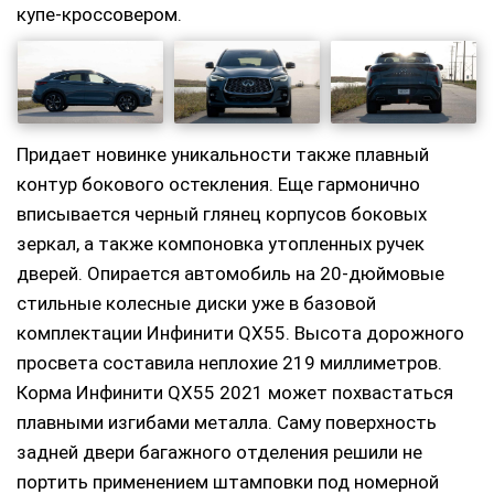
купе-кроссовером.
Придает новинке уникальности также плавный
контур бокового остекления. Еще гармонично
вписывается черный глянец корпусов боковых
зеркал, а также компоновка утопленных ручек
дверей. Опирается автомобиль на 20-дюймовые
стильные колесные диски уже в базовой
комплектации Инфинити QX55. Высота дорожного
просвета составила неплохие 219 миллиметров.
Корма Инфинити QX55 2021 может похвастаться
плавными изгибами металла. Саму поверхность
задней двери багажного отделения решили не
портить применением штамповки под номерной