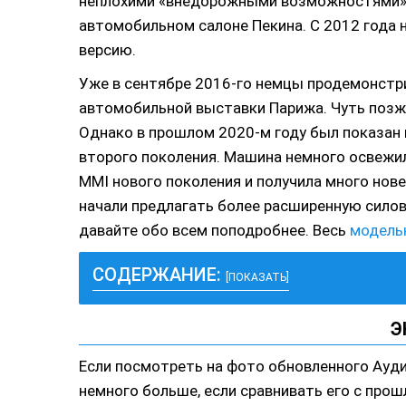
неплохими «внедорожными возможностями». 
автомобильном салоне Пекина. С 2012 года 
версию.
Уже в сентябре 2016-го немцы продемонстр
автомобильной выставки Парижа. Чуть позже
Однако в прошлом 2020-м году был показан 
второго поколения. Машина немного освежи
MMI нового поколения и получила много нове
начали предлагать более расширенную силов
давайте обо всем поподробнее. Весь
модель
СОДЕРЖАНИЕ:
[ПОКАЗАТЬ]
Э
Если посмотреть на фото обновленного Ауди
немного больше, если сравнивать его с про