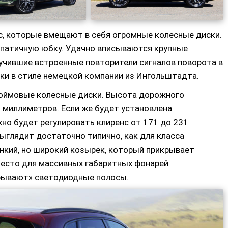
ес, которые вмещают в себя огромные колесные диски.
патичную юбку. Удачно вписываются крупные
лучившие встроенные повторители сигналов поворота в
ки в стиле немецкой компании из Ингольштадта.
юймовые колесные диски. Высота дорожного
 миллиметров. Если же будет установлена
но будет регулировать клиренс от 171 до 231
выглядит достаточно типично, как для класса
онкий, но широкий козырек, который прикрывает
место для массивных габаритных фонарей
крывают» светодиодные полосы.