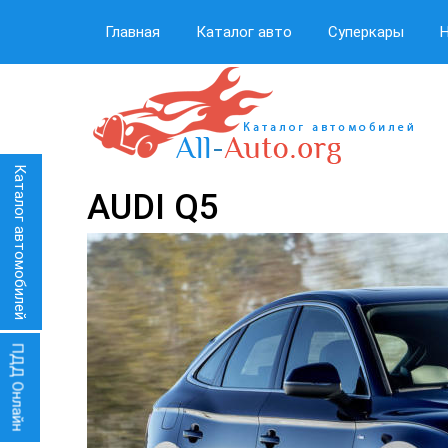
Главная
Каталог авто
Суперкары
Каталог автомобилей
AUDI Q5
ПДД Онлайн