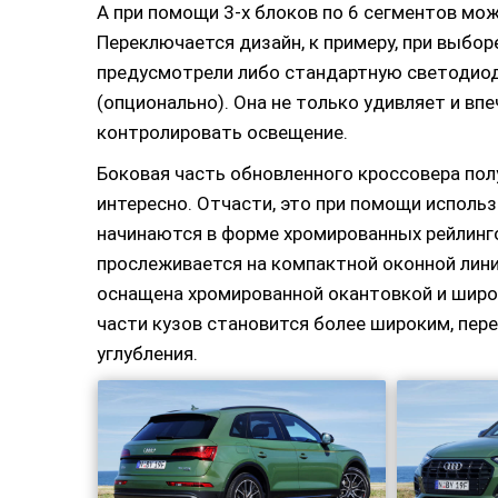
А при помощи 3-х блоков по 6 сегментов мож
Переключается дизайн, к примеру, при выбор
предусмотрели либо стандартную светодиодн
(опционально). Она не только удивляет и вп
контролировать освещение.
Боковая часть обновленного кроссовера пол
интересно. Отчасти, это при помощи исполь
начинаются в форме хромированных рейлинг
прослеживается на компактной оконной лин
оснащена хромированной окантовкой и широ
части кузов становится более широким, пер
углубления.