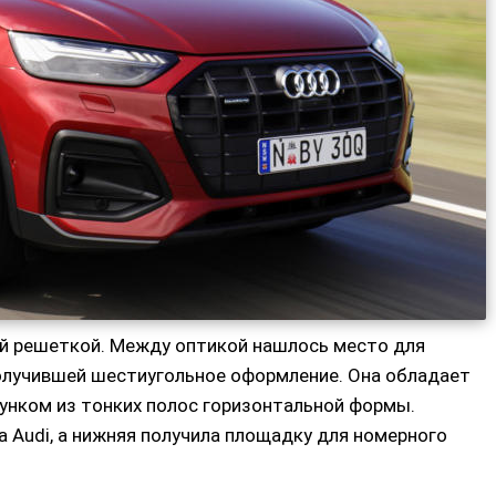
й решеткой. Между оптикой нашлось место для
олучившей шестиугольное оформление. Она обладает
нком из тонких полос горизонтальной формы.
а Audi, а нижняя получила площадку для номерного