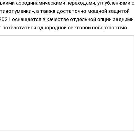
ькими аэродинамическими переходами, углублениями с
ротивотуманки», а также достаточно мощной защитой
 2021 оснащается в качестве отдельной опции задними
т похвастаться однородной световой поверхностью.