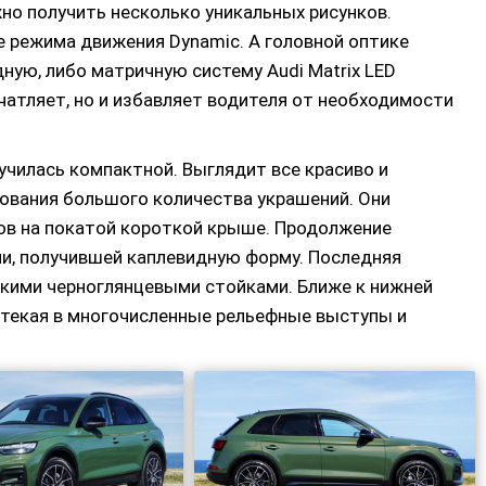
но получить несколько уникальных рисунков.
е режима движения Dynamic. А головной оптике
ую, либо матричную систему Audi Matrix LED
ечатляет, но и избавляет водителя от необходимости
училась компактной. Выглядит все красиво и
зования большого количества украшений. Они
ов на покатой короткой крыше. Продолжение
ии, получившей каплевидную форму. Последняя
кими черноглянцевыми стойками. Ближе к нижней
етекая в многочисленные рельефные выступы и