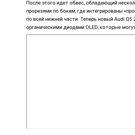
После этого идет обвес, обладающий нескол
прорезями по бокам, где интегрированы «п
по всей нижней части. Теперь новый Audi Q5
органическими диодами OLED, которые могу