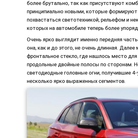
более брутально, так как присутствуют ко
принципиально новыми, которые формируют 
похвастаться светотехникой, рельефом и н
которых на автомобиле теперь более упоряд
Очень ярко выглядит именно передняя часть 
она, как и до этого, не очень длинная. Дале
фронтальное стекло, где нашлось место для
продольные двойные полосы по сторонам. Н
светодиодные головные огни, получившие 4-
несколько ярко выраженных сегментов.