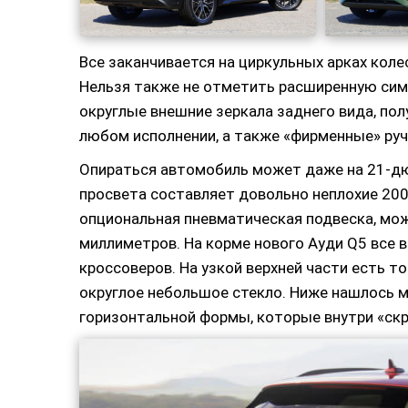
Все заканчивается на циркульных арках кол
Нельзя также не отметить расширенную сим
округлые внешние зеркала заднего вида, по
любом исполнении, а также «фирменные» руч
Опираться автомобиль может даже на 21-д
просвета составляет довольно неплохие 200
опциональная пневматическая подвеска, мож
миллиметров. На корме нового Ауди Q5 все 
кроссоверов. На узкой верхней части есть т
округлое небольшое стекло. Ниже нашлось 
горизонтальной формы, которые внутри «с