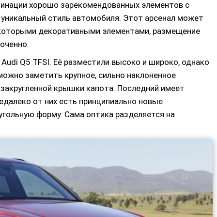
мбинации хорошо зарекомендованных элементов с
уникальный стиль автомобиля. Этот арсенал может
екоторыми декоративными элементами, размещение
оченно.
Audi Q5 TFSI. Её разместили высоко и широко, однако
е можно заметить крупное, сильно наклоненное
 закругленной крышки капота. Последний имеет
едалеко от них есть принципиально новые
угольную форму. Сама оптика разделяется на