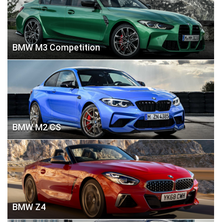
BMW M3 Competition
BMW M2 CS
BMW Z4