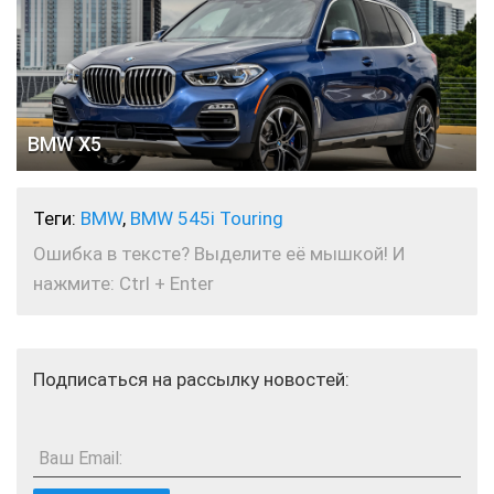
BMW X5
Теги:
BMW
,
BMW 545i Touring
Ошибка в тексте? Выделите её мышкой! И
нажмите: Ctrl + Enter
Подписаться на рассылку новостей:
Ваш Email: