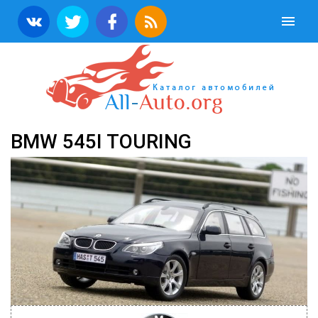
BMW 545I TOURING