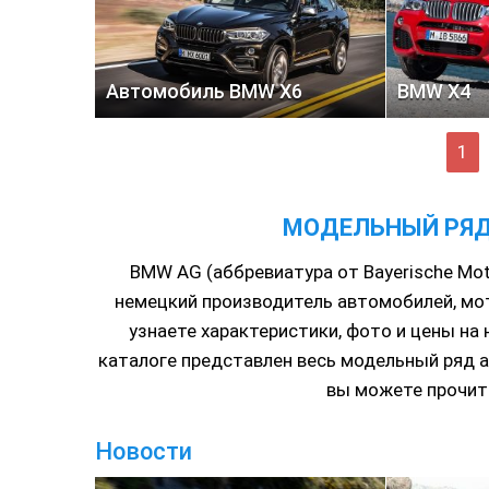
Автомобиль BMW X6
BMW X4
1
МОДЕЛЬНЫЙ РЯД
BMW AG (аббревиатура от Bayerische Mot
немецкий производитель автомобилей, мот
узнаете характеристики, фото и цены на
каталоге представлен весь модельный ряд 
вы можете прочит
Новости