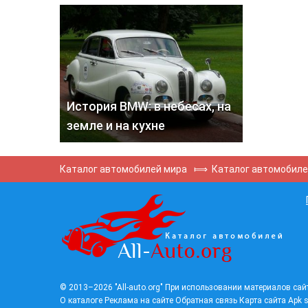
История BMW: в небесах, на
земле и на кухне
Каталог автомобилей мира
⟾
Каталог автомобил
© 2013–2026 "All-auto.org" При использовании материалов сайт
О каталоге
Реклама на сайте
Обратная связь
Карта сайта
Apk s