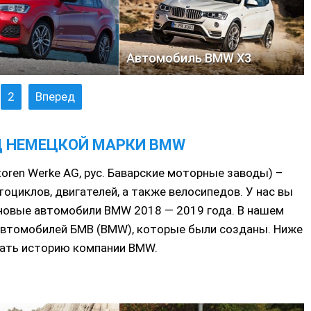
Автомобиль BMW X3
2
Вперед
 НЕМЕЦКОЙ МАРКИ BMW
oren Werke AG, рус. Баварские моторные заводы) –
оциклов, двигателей, а также велосипедов. У нас вы
 новые автомобили BMW 2018 — 2019 года. В нашем
автомобилей БМВ (BMW), которые были созданы. Ниже
ать историю компании BMW.