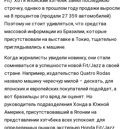
Fit). Хотя японский хэтчбек занял последнюю
строчку, однако в прошлом году продажи выросли
на 8 процентов (продали 27 359 автомобилей).
Поэтому не стоит удивляться, что средства
массовой информации из Бразилии, которые
присутствовали на выставке в Токио, тщательно
приглядывались к машине.
Когда журналисты увидели новинку, они стали
сомневаться в успешности новой Fit/Jazz в своей
стране. Например, издательство Quatro Rodas
назвало машину чересчур милой – дескать, для
японских и европейских покупателей подойдет, а
вот бразильцы это вряд ли оценят. Но
руководитель подразделения Хонда в Южной
Америке, присутствовавший в Японии на
представлении хэтчбека всех успокоил: для
определенных рынков экстерьер Honda Fit/Jazz