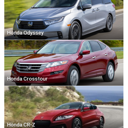
Honda Odyssey
Honda Crosstour
Honda CR-Z