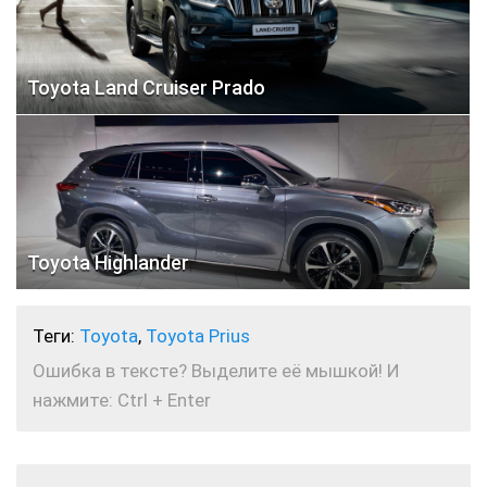
Toyota Land Cruiser Prado
Toyota Highlander
Теги:
Toyota
,
Toyota Prius
Ошибка в тексте? Выделите её мышкой! И
нажмите: Ctrl + Enter