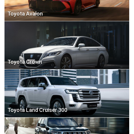
Toyota Avalon
Toyota Crown
Toyota Land Cruiser 300