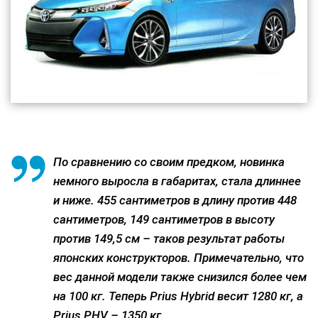
По сравнению со своим предком, новинка
немного выросла в габаритах, стала длиннее
и ниже. 455 сантиметров в длину против 448
сантиметров, 149 сантиметров в высоту
против 149,5 см – таков результат работы
японских конструкторов. Примечательно, что
вес данной модели также снизился более чем
на 100 кг. Теперь Prius Hybrid весит 1280 кг, а
Prius PHV – 1350 кг.