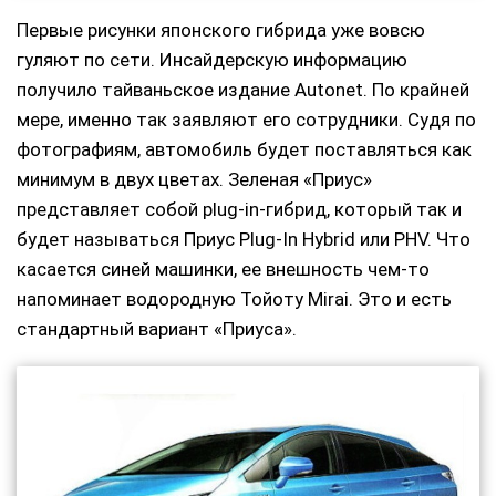
Первые рисунки японского гибрида уже вовсю
гуляют по сети. Инсайдерскую информацию
получило тайваньское издание Autonet. По крайней
мере, именно так заявляют его сотрудники. Судя по
фотографиям, автомобиль будет поставляться как
минимум в двух цветах. Зеленая «Приус»
представляет собой plug-in-гибрид, который так и
будет называться Приус Plug-In Hybrid или PHV. Что
касается синей машинки, ее внешность чем-то
напоминает водородную Тойоту Mirai. Это и есть
стандартный вариант «Приуса».