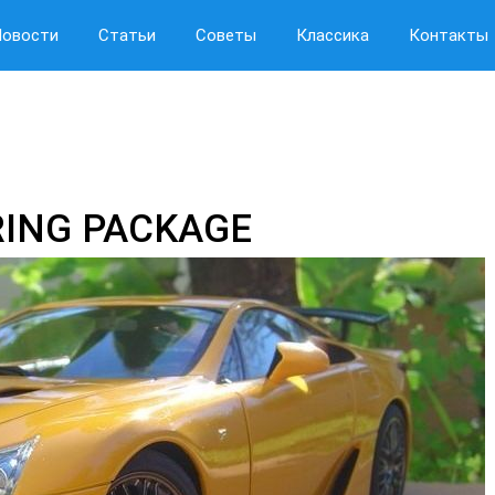
Новости
Статьи
Советы
Классика
Контакты
RING PACKAGE