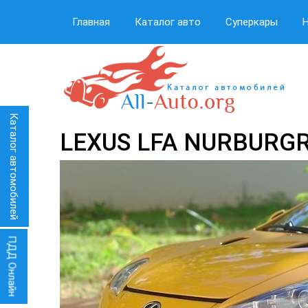
Главная
Каталог авто
Суперкары
Каталог автомобилей
LEXUS LFA NURBURG
ПДД Онлайн