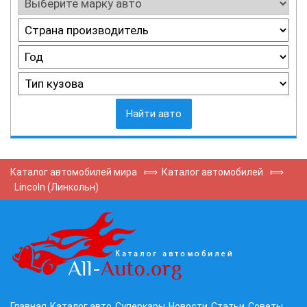
Найти авто
Каталог автомобилей мира
⟾
Каталог автомобилей
⟾
Lincoln (Линкольн)
Главная
Каталог авто
Суперкары
Новости
Статьи
Советы