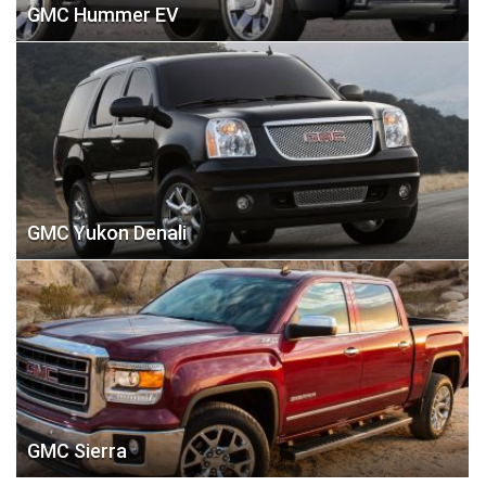
GMC Hummer EV
GMC Yukon Denali
GMC Sierra