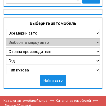
Выберите автомобиль
Найти авто
Каталог автомобилей мира
⟾
Каталог автомобилей
⟾
Datsun (Датсун)