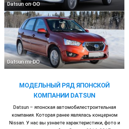
Datsun on-DO
Datsun mi-DO
МОДЕЛЬНЫЙ РЯД ЯПОНСКОЙ
КОМПАНИИ DATSUN
Datsun – японская автомобилестроительная
компания. Которая ранее являлась концерном
Nissan. У нас вы узнаете характеристики, фото и