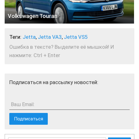
Volkswagen Touran
Теги:
Jetta
,
Jetta VA3
,
Jetta VS5
Ошибка в тексте? Выделите её мышкой! И
нажмите: Ctrl + Enter
Подписаться на рассылку новостей:
Ваш Email: