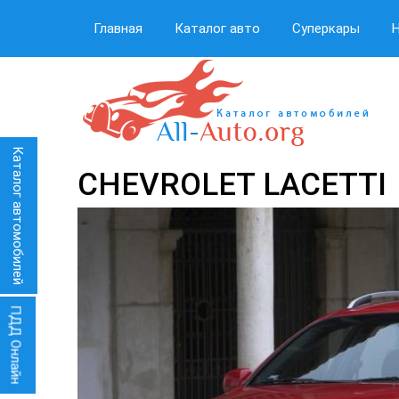
Главная
Каталог авто
Суперкары
Каталог автомобилей
CHEVROLET LACETTI
ПДД Онлайн