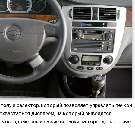
олу и селектор, который позволяет управлять печкой
похвастаться дисплеем, на который выводятся
ь псевдометаллические вставки на торпедо, которые