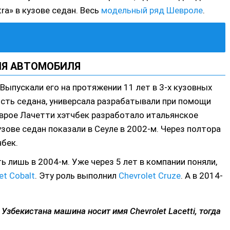
ra» в кузове седан. Весь
модельный ряд Шевроле
.
Я АВТОМОБИЛЯ
Выпускали его на протяжении 11 лет в 3-х кузовных
ность седана, универсала разрабатывали при помощи
Шеврое Лачетти хэтчбек разработало итальянское
ве седан показали в Сеуле в 2002-м. Через полтора
чбек.
 лишь в 2004-м. Уже через 5 лет в компании поняли,
et Cobalt
. Эту роль выполнил
Chevrolet Cruze
. А в 2014-
Узбекистана машина носит имя Chevrolet Lacetti, тогда