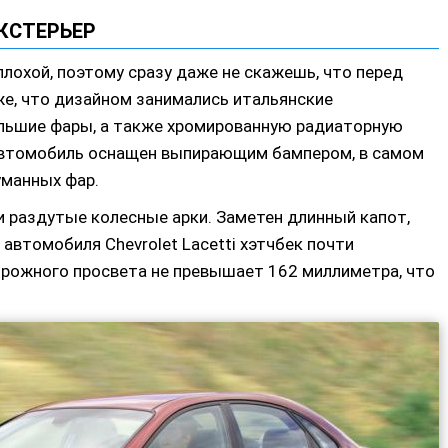
КСТЕРЬЕР
лохой, поэтому сразу даже не скажешь, что перед
е, что дизайном занимались итальянские
льшие фары, а также хромированную радиаторную
Автомобиль оснащен выпирающим бампером, в самом
уманных фар.
и раздутые колесные арки. Заметен длинный капот,
автомобиля Chevrolet Lacetti хэтчбек почти
орожного просвета не превышает 162 миллиметра, что