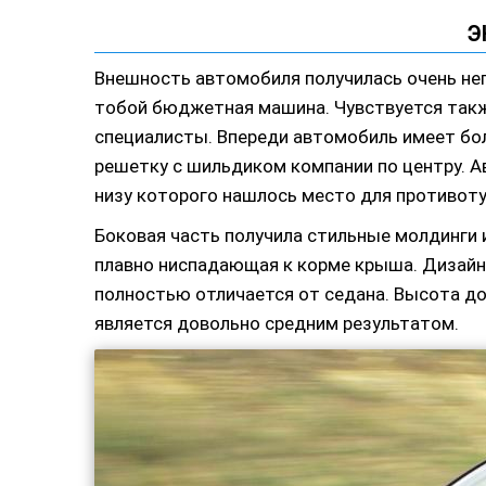
Э
Внешность автомобиля получилась очень неп
тобой бюджетная машина. Чувствуется такж
специалисты. Впереди автомобиль имеет бо
решетку с шильдиком компании по центру. 
низу которого нашлось место для противот
Боковая часть получила стильные молдинги 
плавно ниспадающая к корме крыша. Дизайн 
полностью отличается от седана. Высота д
является довольно средним результатом.