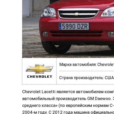
Марка автомобиля:
Chevrole
Страна производитель:
США
Chevrolet Lacetti является автомобилем ко
автомобильный производитель GM Daewoo. Э
среднего класса» (по европейским нормам С
2004-м году. С 2012 года машина официальн