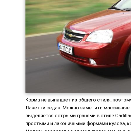
Корма не выпадает из общего стиля, поэто
Лачетти седан. Можно заметить массивные 
выделяется острыми гранями в стиле Cadill
простыми и лаконичными формами кузова, ко