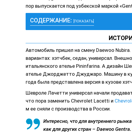
пор выпускается под узбекской маркой «Gent
СОДЕРЖАНИЕ:
[ПОКАЗАТЬ]
ИСТОРИ
Автомобиль пришел на смену Daewoo Nubira. 
вариантах: хэтчбек, седан, универсал. Внеш
итальянского ателье Pininfarina. А дизайн 
ателье Джорджетто Джуджаро. Машину в кузо
года была представлена версия в кузове хэт
Шевроле Лачетти универсал начали продавать
что пора заменить Chevrolet Lacetti и
Chevrol
м ее сняли с производства в России.
Интересно, что для внутреннего рынка 
как для других стран – Daewoo Gentra.