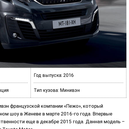
Год выпуска:
2016
ция
Тип кузова:
Минивэн
инивэн французской компании «Пежо», который
ом шоу в Женеве в марте 2016-го года. Впервые
твенности еще в декабре 2015 года. Данная модель –