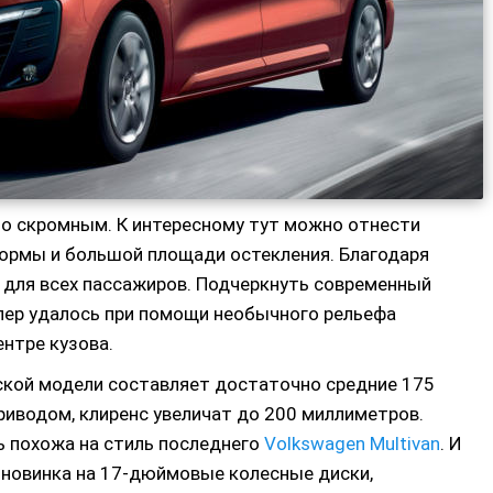
ьно скромным. К интересному тут можно отнести
формы и большой площади остекления. Благодаря
 для всех пассажиров. Подчеркнуть современный
лер удалось при помощи необычного рельефа
ентре кузова.
кой модели составляет достаточно средние 175
иводом, клиренс увеличат до 200 миллиметров.
ь похожа на стиль последнего
Volkswagen Multivan
. И
е новинка на 17-дюймовые колесные диски,