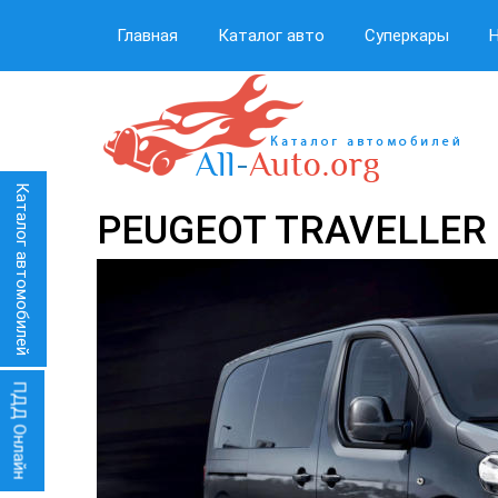
Главная
Каталог авто
Суперкары
Каталог автомобилей
PEUGEOT TRAVELLER
ПДД Онлайн