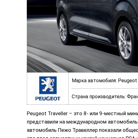
Марка автомобиля:
Peugeot
Страна производитель:
Фран
Peugeot Traveller – это 8- или 9-местный м
представили на международном автомобильн
автомобиль Пежо Травеллер показали общес