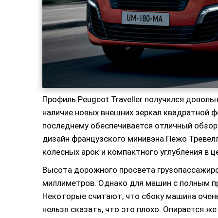
Профиль Peugeot Traveller получился довол
наличие новых внешних зеркал квадратной 
последнему обеспечивается отличный обзор
дизайн французского минивэна Пежо Тревел
колесных арок и компактного углубления в ц
Высота дорожного просвета грузопассажирс
миллиметров. Однако для машин с полным пр
Некоторые считают, что сбоку машина очен
нельзя сказать, что это плохо. Опирается ж