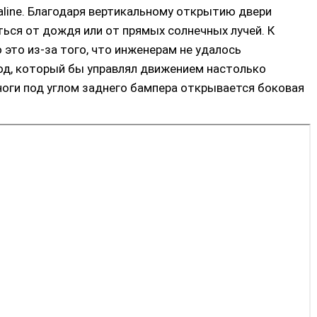
aline. Благодаря вертикальному открытию двери
ться от дождя или от прямых солнечных лучей. К
это из-за того, что инженерам не удалось
д, который бы управлял движением настолько
 ноги под углом заднего бампера открывается боковая