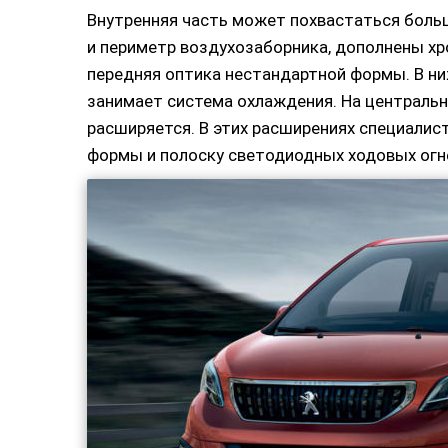
Внутренняя часть может похвастаться боль
и периметр воздухозаборника, дополнены х
передняя оптика нестандартной формы. В ни
занимает система охлаждения. На центрально
расширяется. В этих расширениях специалис
формы и полоску светодиодных ходовых огн