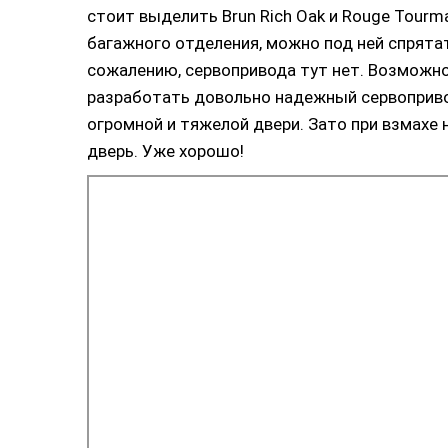
стоит выделить Brun Rich Oak и Rouge Tourm
багажного отделения, можно под ней спрята
сожалению, сервопривода тут нет. Возможно 
разработать довольно надежный сервоприво
огромной и тяжелой двери. Зато при взмахе
дверь. Уже хорошо!