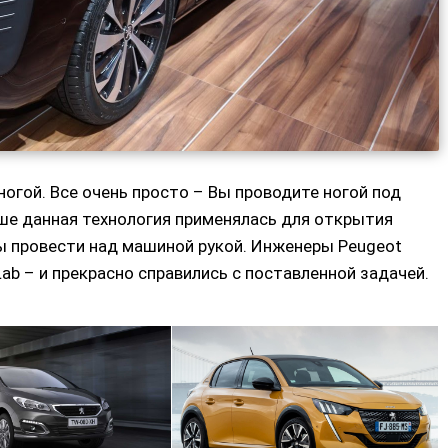
огой. Все очень просто – Вы проводите ногой под
ше данная технология применялась для открытия
бы провести над машиной рукой. Инженеры Peugeot
Lab – и прекрасно справились с поставленной задачей.