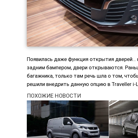
Появилась даже функция открытия дверей… н
задним бампером, двери открываются. Рань
багажника, только там речь шла о том, что
решили внедрить данную опцию в Traveller i-
ПОХОЖИЕ НОВОСТИ