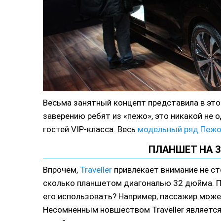
Весьма занятный концепт представила в этом 
заверению ребят из «пежо», это никакой не 
гостей VIP-класса. Весь
модельный ряд Пеж
ПЛАНШЕТ НА 3
Впрочем,
Traveller
привлекает внимание не с
сколько планшетом диагональю 32 дюйма. По
его использовать? Например, пассажир може
Несомненным новшеством Traveller является 