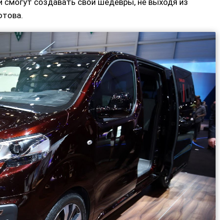
 смогут создавать свои шедевры, не выходя из
отова.