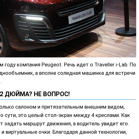
году компания Peugeot. Речь идет о Traveller i-Lab. По
однообъемник, а вполне солидная машинка для встречи
о
.
2 ДЮЙМА? НЕ ВОПРОС!
только салоном и притязательным внешним видом,
 сути, это целый стол-экран между 4 креслами. Как
т задать маршрут движения, а водитель увидит его.
и виртуальные очки. Благодаря данной технологии,