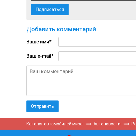
Добавить комментарий
Ваше имя*
Ваш e-mail*
Каталог автомобилей мира
⟾
Автоновости
⟾
P