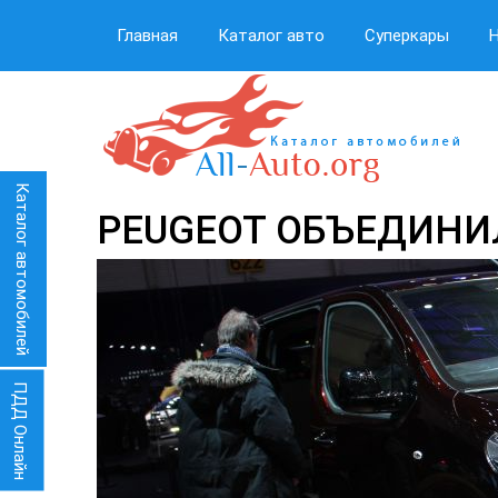
Главная
Каталог авто
Суперкары
Каталог автомобилей
PEUGEOT ОБЪЕДИНИ
ПДД Онлайн