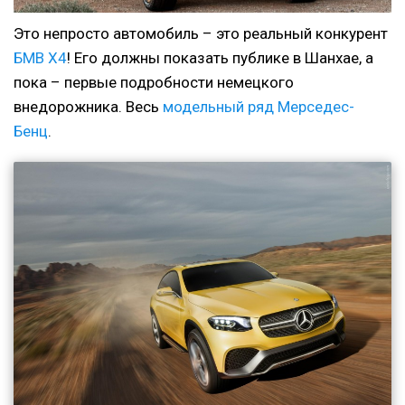
Это непросто автомобиль – это реальный конкурент
БМВ Х4
! Его должны показать публике в Шанхае, а
пока – первые подробности немецкого
внедорожника. Весь
модельный ряд Мерседес-
Бенц
.