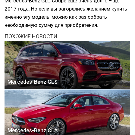
Mercedes-Benz GLC Coupe еще очень долго – до
2017 года. Но если вы загорелись желанием купить
именно эту модель, можно как раз собрать
необходимую сумму для приобретения.
ПОХОЖИЕ НОВОСТИ
Mercedes-Benz GLS
Mercedes-Benz CLA