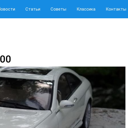
Новости
Статьи
Советы
Классика
Контакты
00