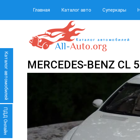
Главная
Каталог авто
Суперкары
Каталог автомобилей
MERCEDES-BENZ CL 5
ПДД Онлайн