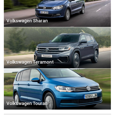
Volkswagen Sharan
Volkswagen Teramont
Volkswagen Touran