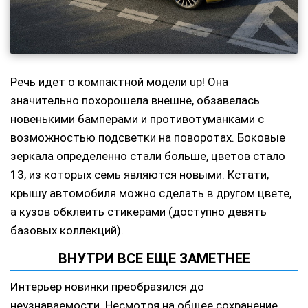
Речь идет о компактной модели up! Она
значительно похорошела внешне, обзавелась
новенькими бамперами и противотуманками с
возможностью подсветки на поворотах. Боковые
зеркала определенно стали больше, цветов стало
13, из которых семь являются новыми. Кстати,
крышу автомобиля можно сделать в другом цвете,
а кузов обклеить стикерами (доступно девять
базовых коллекций).
ВНУТРИ ВСЕ ЕЩЕ ЗАМЕТНЕЕ
Интерьер новинки преобразился до
неузнаваемости. Несмотря на общее сохранение