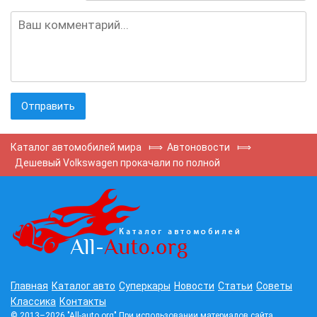
Каталог автомобилей мира
⟾
Автоновости
⟾
Дешевый Volkswagen прокачали по полной
Главная
Каталог авто
Суперкары
Новости
Статьи
Советы
Классика
Контакты
© 2013–2026 "All-auto.org" При использовании материалов сайта