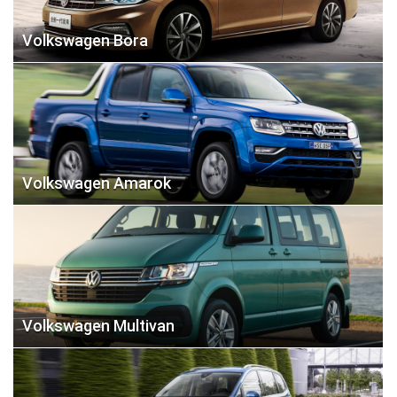
Volkswagen Bora
Volkswagen Amarok
Volkswagen Multivan