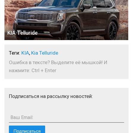
KIA Telluride
Теги:
KIA
,
Kia Telluride
Ошибка в тексте? Выделите её мышкой! И
нажмите: Ctrl + Enter
Подписаться на рассылку новостей:
Ваш Email: