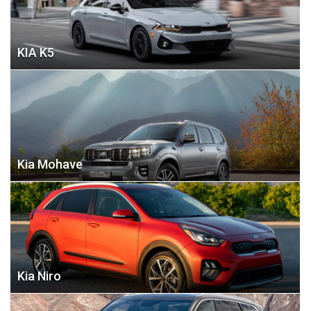
KIA K5
Kia Mohave
Kia Niro