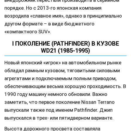
внедорожник перестали производить в серийном
порядке. Но с 2013-го японская компания
возродила «славное имя», однако в принципиально
другом формате – в виде бюджетного
«компактного SUV».
I ПОКОЛЕНИЕ (PATHFINDER) В КУЗОВЕ
WD21 (1985-1995)
Новый японский «игрок» на автомобильном рынке
обладал рамным кузовом, тяговитыми силовыми
агрегатами и подключаемым полным приводом,
обеспечивающим весьма хорошую проходимость. В
1990 году машину немного обновили. Важно
заметить, что первое поколение Nissan Terrano
выпускали также под именем Pathfinder. Джип
выпускался в трех- или пятидверном варианте.
Высота дорожного просвета составляла