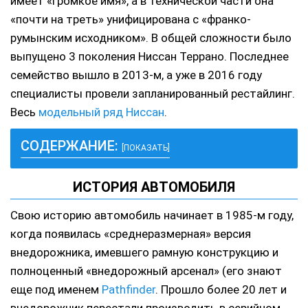
имеет «громкое имя», а в технической части она
«почти на треть» унифицирована с «франко-
румынским исходником». В общей сложности было
выпущено 3 поколения Ниссан Террано. Последнее
семейство вышло в 2013-м, а уже в 2016 году
специалисты провели запланированный рестайлинг.
Весь
модельный ряд Ниссан
.
СОДЕРЖАНИЕ:
[ПОКАЗАТЬ]
ИСТОРИЯ АВТОМОБИЛЯ
Свою историю автомобиль начинает в 1985-м году,
когда появилась «среднеразмерная» версия
внедорожника, имевшего рамную конструкцию и
полноценный «внедорожный арсенал» (его знают
еще под именем
Pathfinder
. Прошло более 20 лет и