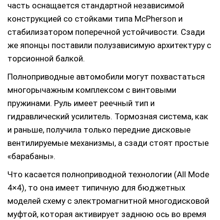
часть оснащается стандартной независимой
конструкцией со стойками типа McPherson и
стабилизатором поперечной устойчивости. Сзади
же японцы поставили полузависимую архитектуру с
торсионной балкой.
Полноприводные автомобили могут похвастаться
многорычажным комплексом с винтовыми
пружинами. Руль имеет реечный тип и
гидравлический усилитель. Тормозная система, как
и раньше, получила только передние дисковые
вентилируемые механизмы, а сзади стоят простые
«барабаны».
Что касается полноприводной технологии (All Mode
4×4), то она имеет типичную для бюджетных
моделей схему с электромагнитной многодисковой
муфтой, которая активирует заднюю ось во время