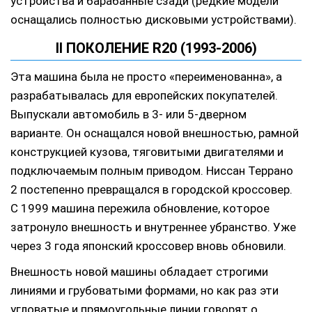
устройства и барабанные сзади (редкие модели
оснащались полностью дисковыми устройствами).
II ПОКОЛЕНИЕ R20 (1993-2006)
Эта машина была не просто «переименованна», а
разрабатывалась для европейских покупателей.
Выпускали автомобиль в 3- или 5-дверном
варианте. Он оснащался новой внешностью, рамной
конструкцией кузова, тяговитыми двигателями и
подключаемым полным приводом. Ниссан Террано
2 постепенно превращался в городской кроссовер.
С 1999 машина пережила обновление, которое
затронуло внешность и внутреннее убранство. Уже
через 3 года японский кроссовер вновь обновили.
Внешность новой машины обладает строгими
линиями и грубоватыми формами, но как раз эти
угловатые и прямоугольные линии говорят о