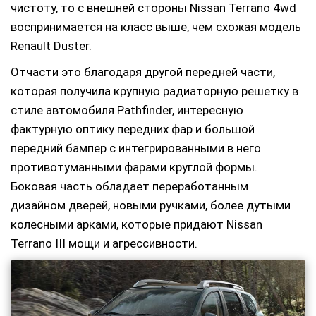
чистоту, то с внешней стороны Nissan Terrano 4wd
воспринимается на класс выше, чем схожая модель
Renault Duster.
Отчасти это благодаря другой передней части,
которая получила крупную радиаторную решетку в
стиле автомобиля Pathfinder, интересную
фактурную оптику передних фар и большой
передний бампер с интегрированными в него
противотуманными фарами круглой формы.
Боковая часть обладает переработанным
дизайном дверей, новыми ручками, более дутыми
колесными арками, которые придают Nissan
Terrano III мощи и агрессивности.