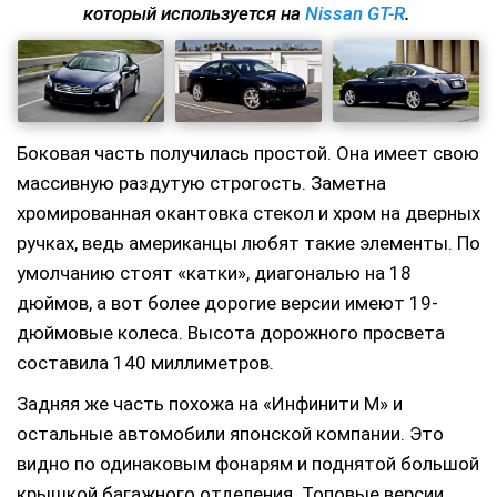
который используется на
Nissan GT-R
.
Боковая часть получилась простой. Она имеет свою
массивную раздутую строгость. Заметна
хромированная окантовка стекол и хром на дверных
ручках, ведь американцы любят такие элементы. По
умолчанию стоят «катки», диагональю на 18
дюймов, а вот более дорогие версии имеют 19-
дюймовые колеса. Высота дорожного просвета
составила 140 миллиметров.
Задняя же часть похожа на «Инфинити М» и
остальные автомобили японской компании. Это
видно по одинаковым фонарям и поднятой большой
крышкой багажного отделения. Топовые версии