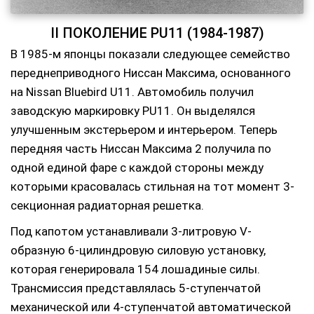
II ПОКОЛЕНИЕ PU11 (1984-1987)
В 1985-м японцы показали следующее семейство
переднеприводного Ниссан Максима, основанного
на Nissan Bluebird U11. Автомобиль получил
заводскую маркировку PU11. Он выделялся
улучшенным экстерьером и интерьером. Теперь
передняя часть Ниссан Максима 2 получила по
одной единой фаре с каждой стороны между
которыми красовалась стильная на тот момент 3-
секционная радиаторная решетка.
Под капотом устанавливали 3-литровую V-
образную 6-цилиндровую силовую установку,
которая генерировала 154 лошадиные силы.
Трансмиссия представлялась 5-ступенчатой
механической или 4-ступенчатой автоматической