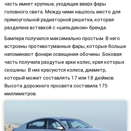
часть имеет крупные, уходящие вверх фары
головного света. Между ними нашлось место для
прямоугольной радиаторной решетки, которая
разделена вставкой с «шильдиком» бренда.
Бампера получился максимально простым. В него
встроены противотуманные фары, которые больше
напоминают фонари освещения обочины. Боковая
часть получила раздутые арки колес, края которых
скошены. В них красуются колеса, диаметр,
который может составлять 17 или 18 дюймов.
Высота дорожного просвета составила 175
миллиметров.