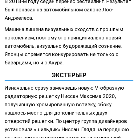
В 2018-м году седан перенес рестайлинг. Результат
был показан на автомобильном салоне Лос-
Анджелеса.
Машина лишена визуальных сходств с прошлым
поколением, поэтому это принципиально новый
автомобиль, визуально будоражащий сознание.
Японцы стремятся конкурировать не только с
баварцами, но и с Акура.
ЭКСТЕРЬЕР
Изначально сразу замечаешь новую V-образную
радиаторную решетку Ниссан Максима 2020,
получившую хромированную вставку, сбоку
нашлось место для дополнительных двух
отверстий решетки. По центру группа дизайнеров
установила «шильдик» Ниссан. Глядя на переднюю
оптику, немного вспоминается оптика прошлой