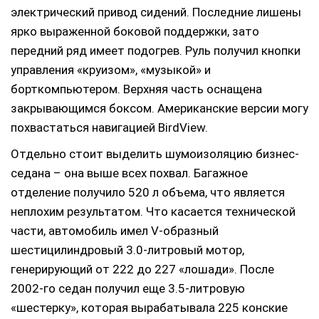
электрический привод сидений. Последние лишены
ярко выраженной боковой поддержки, зато
передний ряд имеет подогрев. Руль получил кнопки
управления «круизом», «музыкой» и
борткомпьютером. Верхняя часть оснащена
закрывающимся боксом. Американские версии могу
похвастаться навигацией BirdView.
Отдельно стоит выделить шумоизоляцию бизнес-
седана – она выше всех похвал. Багажное
отделение получило 520 л объема, что является
неплохим результатом. Что касается технической
части, автомобиль имел V-образный
шестицилиндровый 3.0-литровый мотор,
генерирующий от 222 до 227 «лошади». После
2002-го седан получил еще 3.5-литровую
«шестерку», которая вырабатывала 225 конские