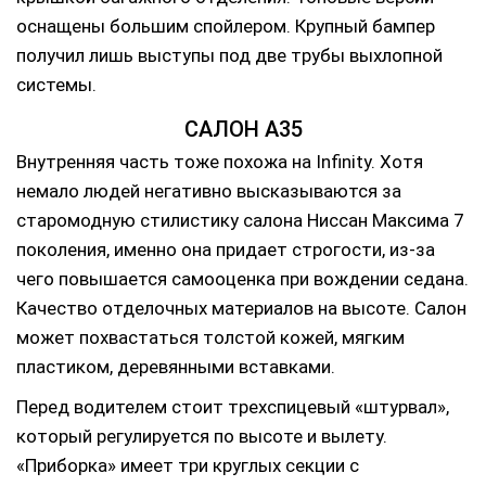
оснащены большим спойлером. Крупный бампер
получил лишь выступы под две трубы выхлопной
системы.
САЛОН А35
Внутренняя часть тоже похожа на Infinity. Хотя
немало людей негативно высказываются за
старомодную стилистику салона Ниссан Максима 7
поколения, именно она придает строгости, из-за
чего повышается самооценка при вождении седана.
Качество отделочных материалов на высоте. Салон
может похвастаться толстой кожей, мягким
пластиком, деревянными вставками.
Перед водителем стоит трехспицевый «штурвал»,
который регулируется по высоте и вылету.
«Приборка» имеет три круглых секции с