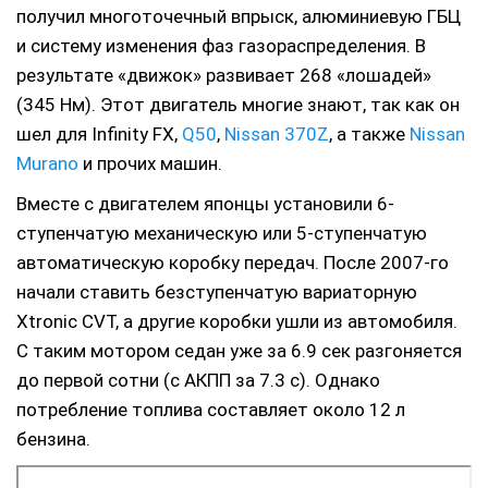
получил многоточечный впрыск, алюминиевую ГБЦ
и систему изменения фаз газораспределения. В
результате «движок» развивает 268 «лошадей»
(345 Нм). Этот двигатель многие знают, так как он
шел для Infinity FX,
Q50
,
Nissan 370Z
, а также
Nissan
Murano
и прочих машин.
Вместе с двигателем японцы установили 6-
ступенчатую механическую или 5-ступенчатую
автоматическую коробку передач. После 2007-го
начали ставить безступенчатую вариаторную
Xtronic CVT, а другие коробки ушли из автомобиля.
С таким мотором седан уже за 6.9 сек разгоняется
до первой сотни (с АКПП за 7.3 с). Однако
потребление топлива составляет около 12 л
бензина.