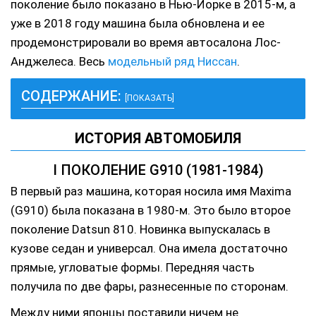
поколение было показано в Нью-Йорке в 2015-м, а
уже в 2018 году машина была обновлена и ее
продемонстрировали во время автосалона Лос-
Анджелеса. Весь
модельный ряд Ниссан
.
СОДЕРЖАНИЕ:
[ПОКАЗАТЬ]
ИСТОРИЯ АВТОМОБИЛЯ
I ПОКОЛЕНИЕ G910 (1981-1984)
В первый раз машина, которая носила имя Maxima
(G910) была показана в 1980-м. Это было второе
поколение Datsun 810. Новинка выпускалась в
кузове седан и универсал. Она имела достаточно
прямые, угловатые формы. Передняя часть
получила по две фары, разнесенные по сторонам.
Между ними японцы поставили ничем не