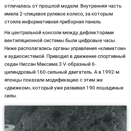
отличалась от прошлой модели. Внутренняя часть
имела 2-спицевое рулевое колесо, за которым
стояла информативная приборная панель.
На центральной консоли между дефлекторами
вентиляционной системы были цифровые часы.
Ниже располагались органы управления «климатом»
и аудиосистемой. Приводил в движение спортивный
седан Ниссан Максима 3 V-образный 6-
цилиндровый 160-сильный двигатель. А в 1992-м
японцы показали модификацию с этим же
«движком», который уже развивал 190 лошадиные
силы.