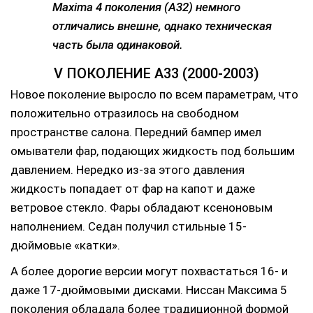
Maxima 4 поколения (A32) немного
отличались внешне, однако техническая
часть была одинаковой.
V ПОКОЛЕНИЕ A33 (2000-2003)
Новое поколение выросло по всем параметрам, что
положительно отразилось на свободном
пространстве салона. Передний бампер имел
омыватели фар, подающих жидкость под большим
давлением. Нередко из-за этого давления
жидкость попадает от фар на капот и даже
ветровое стекло. Фары обладают ксеноновым
наполнением. Седан получил стильные 15-
дюймовые «катки».
А более дорогие версии могут похвастаться 16- и
даже 17-дюймовыми дисками. Ниссан Максима 5
поколения обладала более традиционной формой