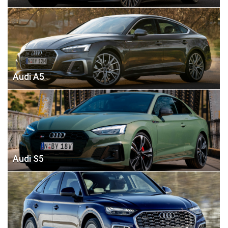
Audi A5
Audi S5