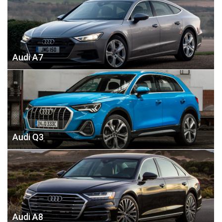
Audi A7
Audi Q3
Audi A8