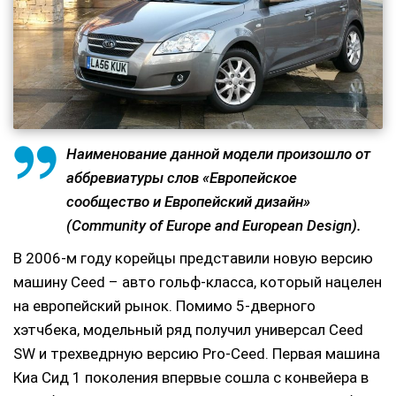
Наименование данной модели произошло от
аббревиатуры слов «Европейское
сообщество и Европейский дизайн»
(Community of Europe and European Design).
В 2006-м году корейцы представили новую версию
машину Ceed – авто гольф-класса, который нацелен
на европейский рынок. Помимо 5-дверного
хэтчбека, модельный ряд получил универсал Ceed
SW и трехведрную версию Pro-Ceed. Первая машина
Киа Сид 1 поколения впервые сошла с конвейера в