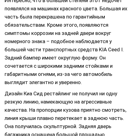
Интересно, что в большей степени этот недочет
появлялся на машинах красного цвета. Большая их
часть была перекрашена по гарантийным
обязательствам. Кроме этого, появляются
симптомы коррозии на задней двери вокруг
номерного знака – подобное наблюдается у
большей части транспортных средств KIA Ceed I.
Задний бампер имеет округлую форму. Он
сочетается с широкими задними стойками и
габаритными огнями, из-за чего автомобиль
выглядит элегантно и уверенно.
Дизайн Киа Сид рестайлинг не получил ни одну
резкую линию, намекающую на агрессивные
качества. На пропорции кузова приятно смотреть,
линия крыши плавно перетекает в заднюю часть.
Она получилась скульптурной. Задняя дверь
багажника оснащена большой площадью